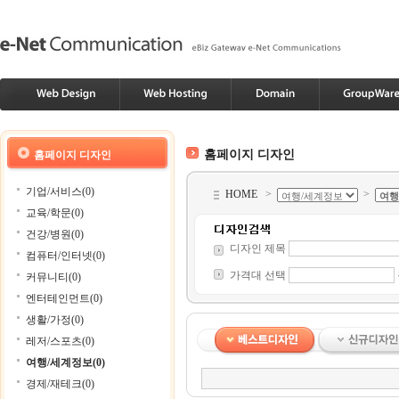
홈페이지 디자인
홈페이지 디자인
기업/서비스(0)
HOME
>
>
교육/학문(0)
건강/병원(0)
디자인 제목
컴퓨터/인터넷(0)
가격대 선택
커뮤니티(0)
엔터테인먼트(0)
생활/가정(0)
레저/스포츠(0)
여행/세계정보(0)
경제/재테크(0)