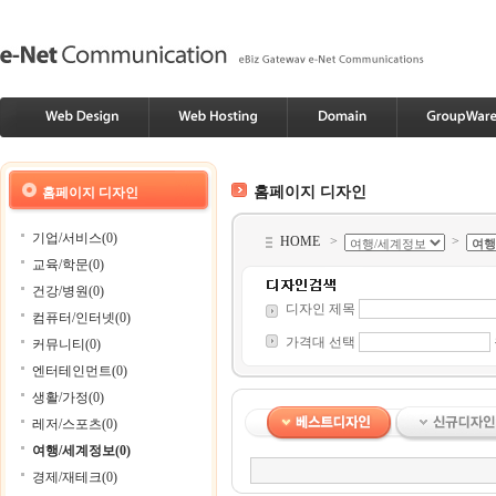
홈페이지 디자인
홈페이지 디자인
기업/서비스(0)
HOME
>
>
교육/학문(0)
건강/병원(0)
디자인 제목
컴퓨터/인터넷(0)
가격대 선택
커뮤니티(0)
엔터테인먼트(0)
생활/가정(0)
레저/스포츠(0)
여행/세계정보(0)
경제/재테크(0)