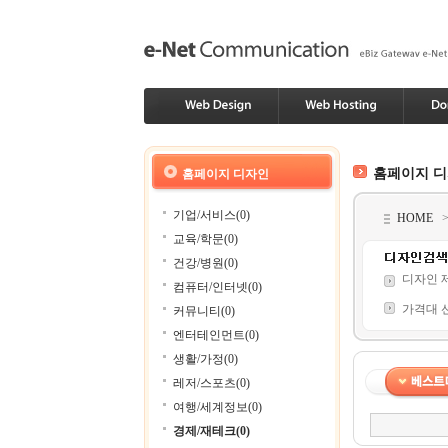
홈페이지 
홈페이지 디자인
기업/서비스(0)
HOME
교육/학문(0)
건강/병원(0)
디자인 
컴퓨터/인터넷(0)
가격대 
커뮤니티(0)
엔터테인먼트(0)
생활/가정(0)
레저/스포츠(0)
여행/세계정보(0)
경제/재테크(0)