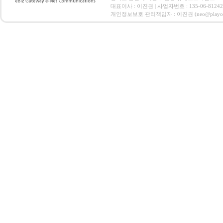
대표이사 : 이진권 | 사업자번호 : 135-06-812
개인정보보호 관리책임자 : 이진권 (neo@playoz.com) 