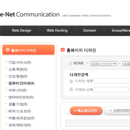
홈페이지 디자인
홈페이지 디자인
기업/서비스(0)
HOME
>
>
교육/학문(0)
건강/병원(0)
디자인 제목
컴퓨터/인터넷(0)
가격대 선택
커뮤니티(0)
엔터테인먼트(0)
생활/가정(0)
레저/스포츠(0)
여행/세계정보(0)
경제/재테크(0)