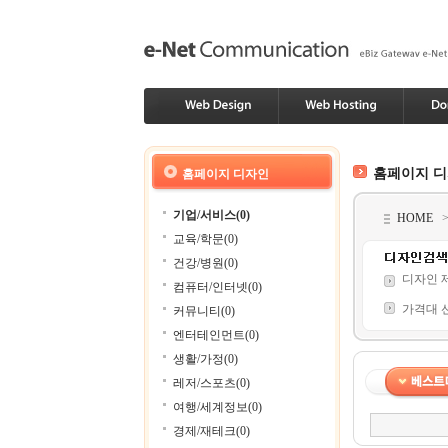
홈페이지 
홈페이지 디자인
기업/서비스(0)
HOME
교육/학문(0)
건강/병원(0)
디자인 
컴퓨터/인터넷(0)
가격대 
커뮤니티(0)
엔터테인먼트(0)
생활/가정(0)
레저/스포츠(0)
여행/세계정보(0)
경제/재테크(0)