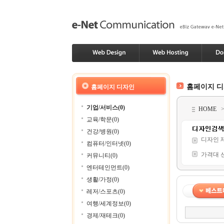
홈페이지 
홈페이지 디자인
기업/서비스(0)
HOME
교육/학문(0)
건강/병원(0)
디자인 
컴퓨터/인터넷(0)
가격대 
커뮤니티(0)
엔터테인먼트(0)
생활/가정(0)
레저/스포츠(0)
여행/세계정보(0)
경제/재테크(0)