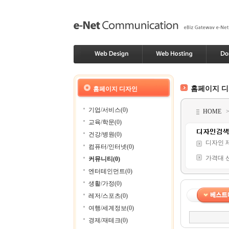
홈페이지 
홈페이지 디자인
기업/서비스(0)
HOME
교육/학문(0)
건강/병원(0)
디자인 
컴퓨터/인터넷(0)
가격대 
커뮤니티(0)
엔터테인먼트(0)
생활/가정(0)
레저/스포츠(0)
여행/세계정보(0)
경제/재테크(0)