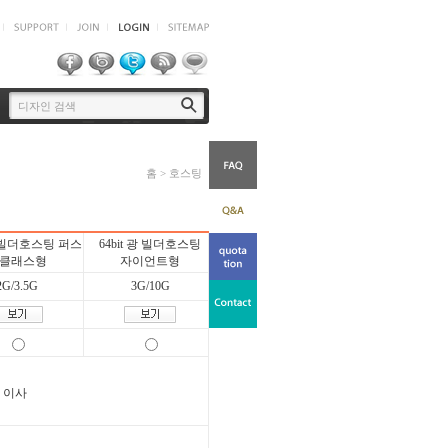
홈 > 호스팅
 광 빌더호스팅 퍼스
64bit 광 빌더호스팅
클래스형
자이언트형
2G/3.5G
3G/10G
이사