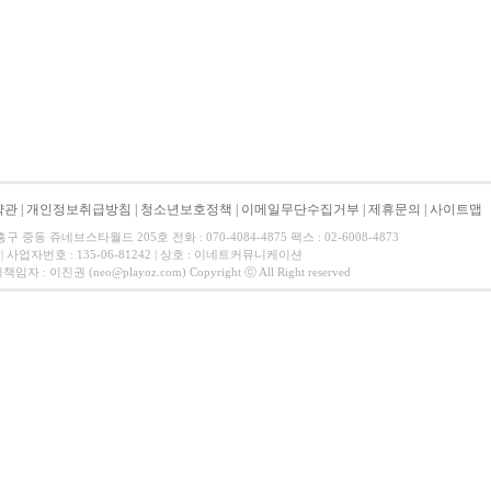
약관
|
개인정보취급방침
|
청소년보호정책
|
이메일무단수집거부
|
제휴문의
|
사이트맵
중동 쥬네브스타월드 205호 전화 : 070-4084-4875 팩스 : 02-6008-4873
 사업자번호 : 135-06-81242 | 상호 : 이네트커뮤니케이션
 이진권 (neo@playoz.com) Copyright ⓒ All Right reserved