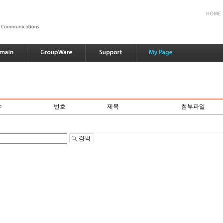
수
번호
제목
첨부파일